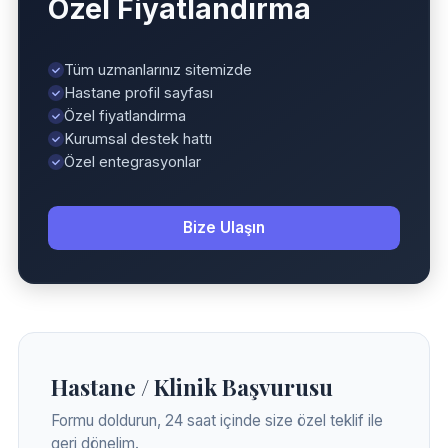
Özel Fiyatlandırma
Tüm uzmanlarınız sitemizde
Hastane profil sayfası
Özel fiyatlandırma
Kurumsal destek hattı
Özel entegrasyonlar
Bize Ulaşın
Hastane / Klinik Başvurusu
Formu doldurun, 24 saat içinde size özel teklif ile
geri dönelim.