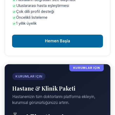
Uluslararası hasta eşleştirmesi
Çok dilli profil desteği
Öncelikli listeleme
1 yıllık üyelik
Hemen Başla
KURUMLAR IÇIN
KURUMLAR IÇIN
Hastane & Klinik Paketi
Hastanenizin tüm doktorlarını platforma ekleyin,
kurumsal görünürlüğünüzü artırın.