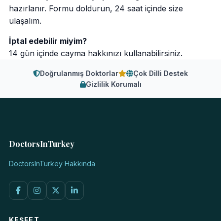
hazırlanır. Formu doldurun, 24 saat içinde size
ulaşalım.
İptal edebilir miyim?
14 gün içinde cayma hakkınızı kullanabilirsiniz.
Doğrulanmış Doktorlar
Çok Dilli Destek
Gizlilik Korumalı
DoctorsInTurkey
DoctorsInTurkey Hakkında
KEŞFET