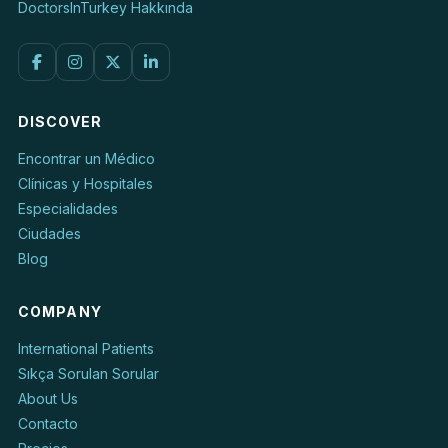
DoctorsInTurkey Hakkında
DISCOVER
Encontrar un Médico
Clínicas y Hospitales
Especialidades
Ciudades
Blog
COMPANY
International Patients
Sıkça Sorulan Sorular
About Us
Contacto