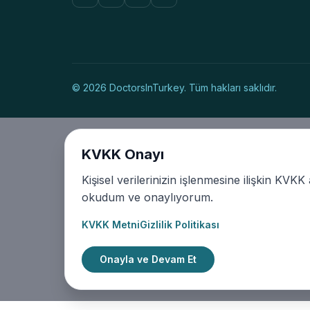
© 2026 DoctorsInTurkey. Tüm hakları saklıdır.
KVKK Onayı
Kişisel verilerinizin işlenmesine ilişkin KVK
okudum ve onaylıyorum.
KVKK Metni
Gizlilik Politikası
Onayla ve Devam Et