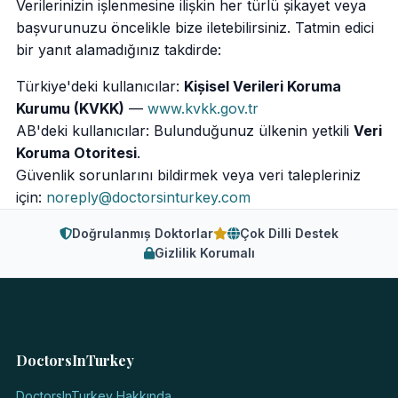
Verilerinizin işlenmesine ilişkin her türlü şikayet veya
başvurunuzu öncelikle bize iletebilirsiniz. Tatmin edici
bir yanıt alamadığınız takdirde:
Türkiye'deki kullanıcılar:
Kişisel Verileri Koruma
Kurumu (KVKK)
—
www.kvkk.gov.tr
AB'deki kullanıcılar: Bulunduğunuz ülkenin yetkili
Veri
Koruma Otoritesi
.
Güvenlik sorunlarını bildirmek veya veri talepleriniz
için:
noreply@doctorsinturkey.com
Doğrulanmış Doktorlar
Çok Dilli Destek
Gizlilik Korumalı
DoctorsInTurkey
DoctorsInTurkey Hakkında