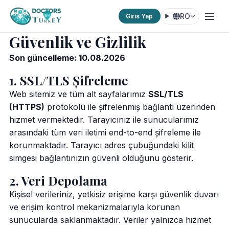
RO
Giris Yap
Güvenlik ve Gizlilik
Son güncelleme: 10.08.2026
1. SSL/TLS Şifreleme
Web sitemiz ve tüm alt sayfalarımız
SSL/TLS
(HTTPS)
protokolü ile şifrelenmiş bağlantı üzerinden
hizmet vermektedir. Tarayıcınız ile sunucularımız
arasındaki tüm veri iletimi end-to-end şifreleme ile
korunmaktadır. Tarayıcı adres çubuğundaki kilit
simgesi bağlantınızın güvenli olduğunu gösterir.
2. Veri Depolama
Kişisel verileriniz, yetkisiz erişime karşı güvenlik duvarı
ve erişim kontrol mekanizmalarıyla korunan
sunucularda saklanmaktadır. Veriler yalnızca hizmet