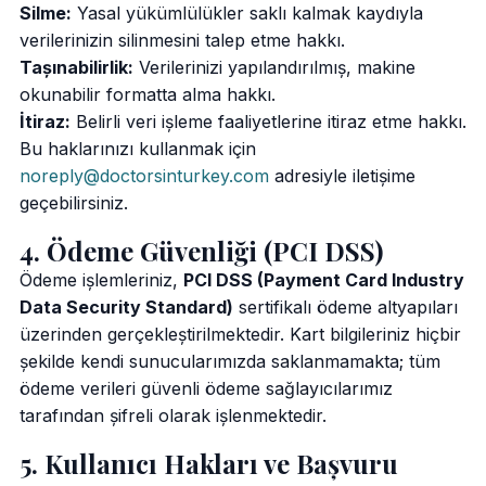
Silme:
Yasal yükümlülükler saklı kalmak kaydıyla
verilerinizin silinmesini talep etme hakkı.
Taşınabilirlik:
Verilerinizi yapılandırılmış, makine
okunabilir formatta alma hakkı.
İtiraz:
Belirli veri işleme faaliyetlerine itiraz etme hakkı.
Bu haklarınızı kullanmak için
noreply@doctorsinturkey.com
adresiyle iletişime
geçebilirsiniz.
4. Ödeme Güvenliği (PCI DSS)
Ödeme işlemleriniz,
PCI DSS (Payment Card Industry
Data Security Standard)
sertifikalı ödeme altyapıları
üzerinden gerçekleştirilmektedir. Kart bilgileriniz hiçbir
şekilde kendi sunucularımızda saklanmamakta; tüm
ödeme verileri güvenli ödeme sağlayıcılarımız
tarafından şifreli olarak işlenmektedir.
5. Kullanıcı Hakları ve Başvuru