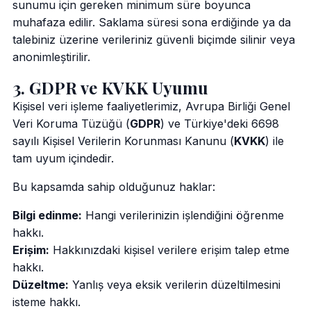
sunumu için gereken minimum süre boyunca
muhafaza edilir. Saklama süresi sona erdiğinde ya da
talebiniz üzerine verileriniz güvenli biçimde silinir veya
anonimleştirilir.
3. GDPR ve KVKK Uyumu
Kişisel veri işleme faaliyetlerimiz, Avrupa Birliği Genel
Veri Koruma Tüzüğü (
GDPR
) ve Türkiye'deki 6698
sayılı Kişisel Verilerin Korunması Kanunu (
KVKK
) ile
tam uyum içindedir.
Bu kapsamda sahip olduğunuz haklar:
Bilgi edinme:
Hangi verilerinizin işlendiğini öğrenme
hakkı.
Erişim:
Hakkınızdaki kişisel verilere erişim talep etme
hakkı.
Düzeltme:
Yanlış veya eksik verilerin düzeltilmesini
isteme hakkı.