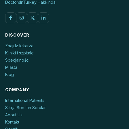
DoctorsInTurkey Hakkında
DISCOVER
Znajdź lekarza
Kliniki i szpitale
Specjalności
Miasta
Blog
COMPANY
International Patients
Sıkça Sorulan Sorular
About Us
Kontakt